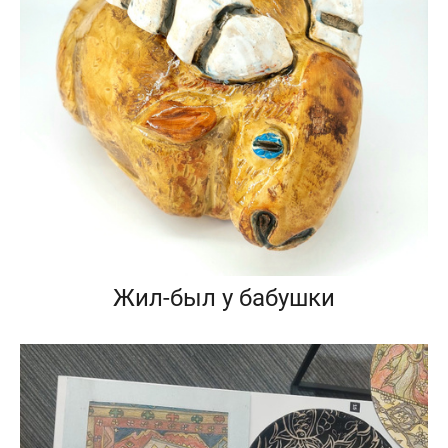
Жил-был у бабушки