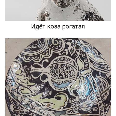
Идёт коза рогатая