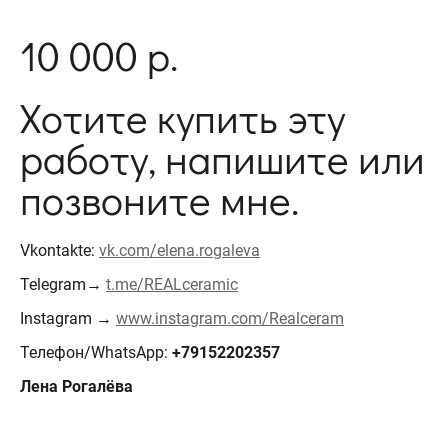
10 000 р.
Хотите купить эту
работу, напишите или
позвоните мне.
Vkontakte:
vk.com/elena.rogaleva
Telegram→
t.me/REALceramic
Instagram →
www.instagram.com/Realceram
Телефон/WhatsApp:
+79152202357
Лена Рогалёва