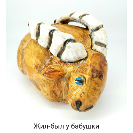
Жил-был у бабушки