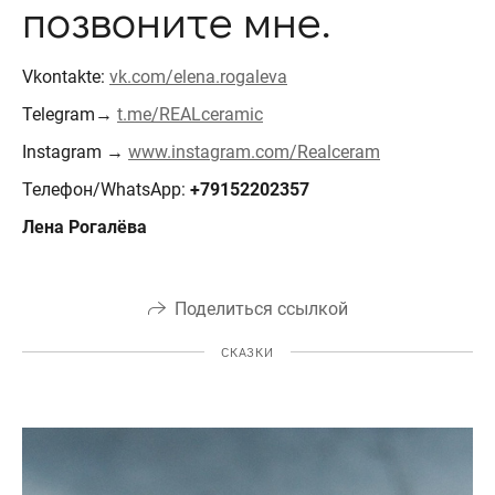
позвоните мне.
Vkontakte:
vk.com/elena.rogaleva
Telegram→
t.me/REALceramic
Instagram →
www.instagram.com/Realceram
Телефон/WhatsApp:
+79152202357
Лена Рогалёва
Поделиться ссылкой
СКАЗКИ