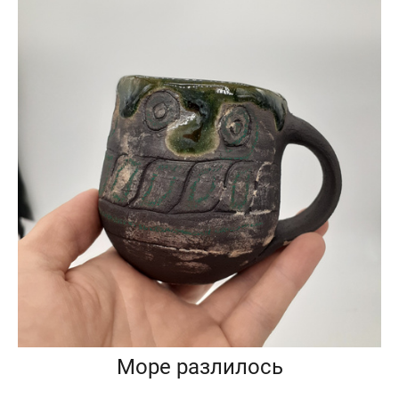
Море разлилось