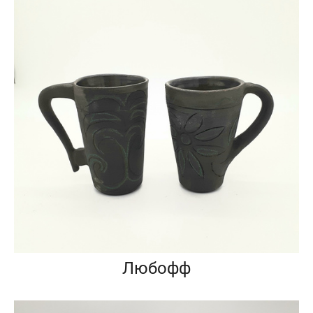
Любофф