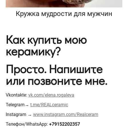
Кружка мудрости для мужчин
Как купить мою
керамику?
Просто. Напишите
или позвоните мне.
Vkontakte:
vk.com/elena.rogaleva
Telegram→
t.me/REALceramic
Instagram →
www.instagram.com/Realceram
Телефон/WhatsApp:
+79152202357