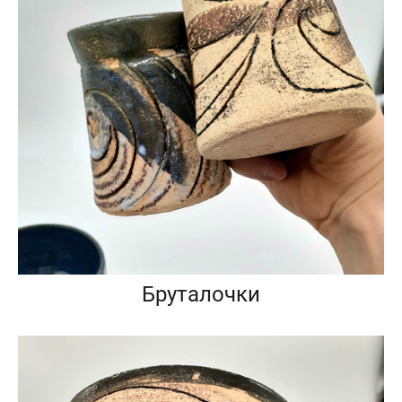
Бруталочки