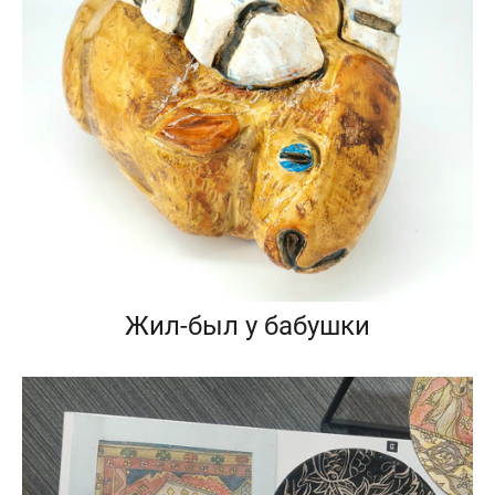
Жил-был у бабушки