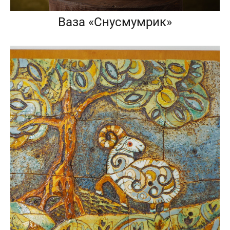
Ваза «Снусмумрик»