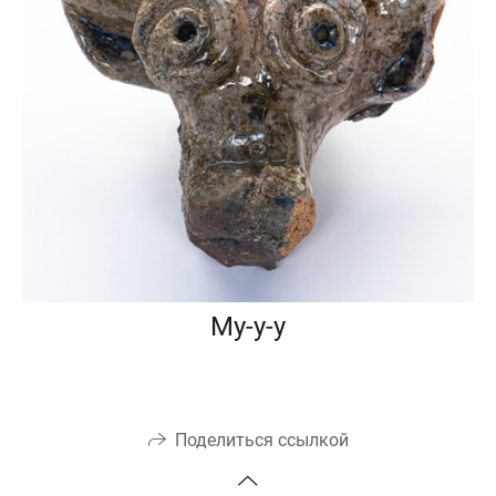
Му-у-у
Поделиться ссылкой