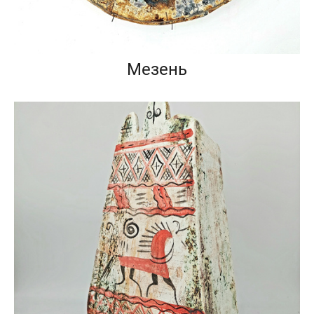
Мезень