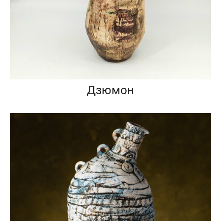
Дзюмон