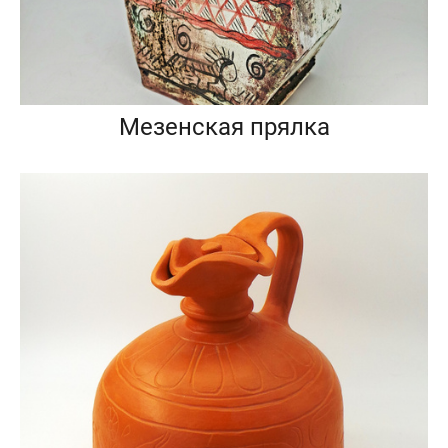
Мезенская прялка