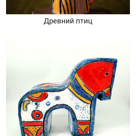
Древний птиц