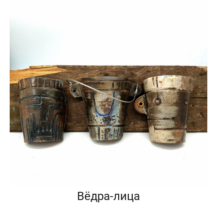
Вёдра-лица