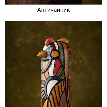
Античайник