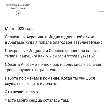
Март 2023 года.
Солнечный Ауровиль в Индии и дровяной обжиг
в Анагаме, куда я попала благодаря Татьяне Пунанс.
Прекрасные Индрани и Сарасвати приняли нас так
тепло и радушно! Как мы смогли оттуда уехать?
Обжиг в Анагаме, ночной рок-н-ролл, океан, зеленая
трава, орущие птицы, океан…
Работа по сменам в команде. Когда ты учишься
слушать, слышать и делать.
Это незабываемо.
Часть моего сердца осталась там.