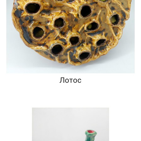
Лотос