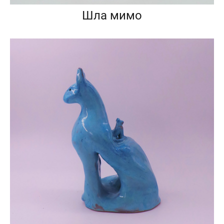
Шла мимо