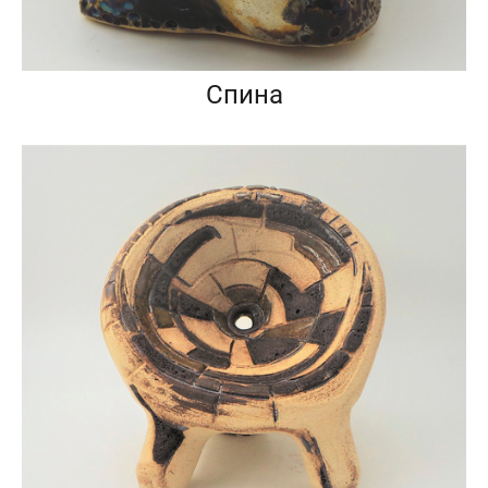
Спина