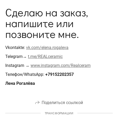
Сделаю на заказ,
напишите или
позвоните мне.
Vkontakte:
vk.com/elena.rogaleva
Telegram→
t.me/REALceramic
Instagram →
www.instagram.com/Realceram
Телефон/WhatsApp:
+79152202357
Лена Рогалёва
Поделиться ссылкой
ТРАНСФОРМАЦИИ