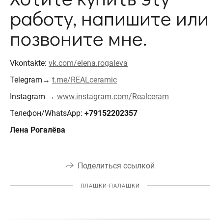
работу, напишите или
позвоните мне.
Vkontakte:
vk.com/elena.rogaleva
Telegram→
t.me/REALceramic
Instagram →
www.instagram.com/Realceram
Телефон/WhatsApp:
+79152202357
Лена Рогалёва
Поделиться ссылкой
ПЛАШКИ-ПАЛАШКИ